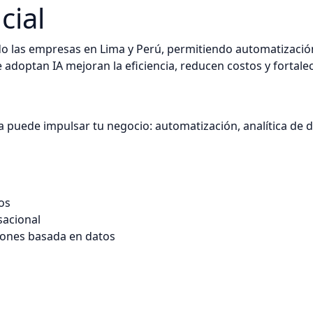
cial
ando las empresas en Lima y Perú, permitiendo automatización
e adoptan IA mejoran la eficiencia, reducen costos y fortale
 puede impulsar tu negocio: automatización, analítica de da
os
sacional
iones basada en datos