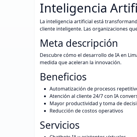
Inteligencia Artifi
La inteligencia artificial está transform
cliente inteligente. Las organizaciones qu
Meta descripción
Descubre cómo el desarrollo de IA en Lima
medida que aceleran la innovación.
Beneficios
Automatización de procesos repetitiv
Atención al cliente 24/7 con IA conver
Mayor productividad y toma de decis
Reducción de costos operativos
Servicios
Chatbots IA y asistentes virtuales