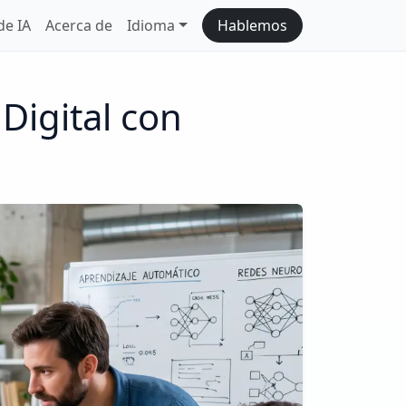
de IA
Acerca de
Idioma
Hablemos
Digital con